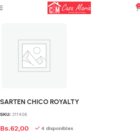
0
Inicio
Calderas, Ollas y Sartenes
Sartenes
SARTEN CHICO ROYALTY
SKU:
311406
Bs.
62,00
4 disponibles