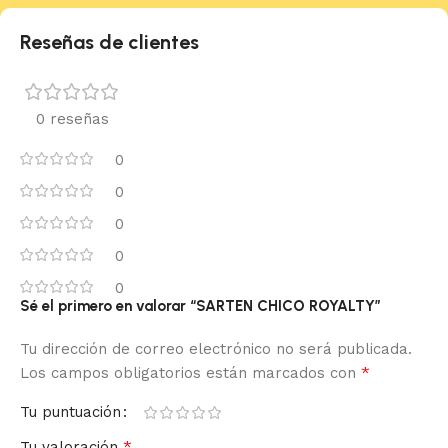
Reseñas de clientes
0 reseñas
0
0
0
0
0
Sé el primero en valorar “SARTEN CHICO ROYALTY”
Tu dirección de correo electrónico no será publicada.
*
Los campos obligatorios están marcados con
Tu puntuación
*
Tu valoración