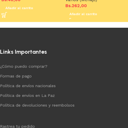
Bs.
262,00
Añadir al carrito
Añadir al carrito
Links Importantes
¿Cómo puedo comprar?
Formas de pago
Política de envíos nacionales
Política de envíos en La Paz
Política de devoluciones y reembolsos
Rastrea tu pedido