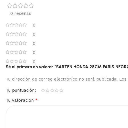
0 reseñas
0
0
0
0
0
Sé el primero en valorar “SARTEN HONDA 28CM PARIS NEGR
Tu dirección de correo electrónico no será publicada.
Los
Tu puntuación
*
Tu valoración