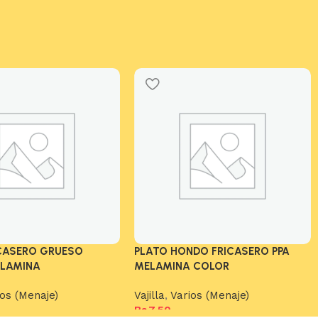
ICASERO GRUESO
PLATO HONDO FRICASERO PPA
ELAMINA
MELAMINA COLOR
ios (Menaje)
Vajilla
,
Varios (Menaje)
Bs.
7,50