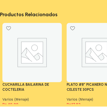
Productos Relacionados
CUCHARILLA BAILARINA DE
PLATO #8″ PICANERO 
COCTELERIA
CELESTE 30PCS
Varios (Menaje)
Varios (Menaje)
Bs.
40,00
Bs.
17,83