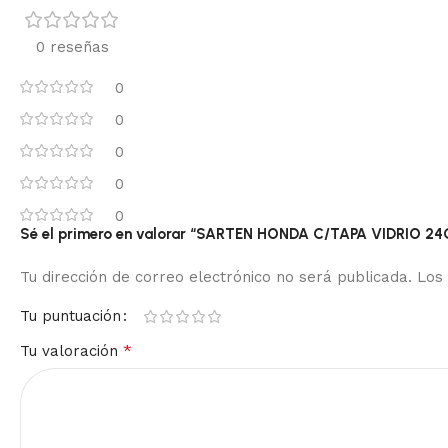
0 reseñas
0
0
0
0
0
Sé el primero en valorar “SARTEN HONDA C/TAPA VIDRIO
Tu dirección de correo electrónico no será publicada.
Los
Tu puntuación
*
Tu valoración