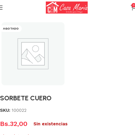
0
Inicio
Varios (Menaje)
AGOTADO
SORBETE CUERO
SKU:
100022
Bs.
32,00
Sin existencias