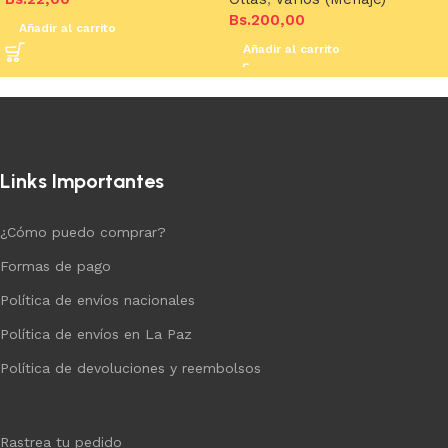
Bs.
200,00
Añadir al carrito
Añadir al carrito
Links Importantes
¿Cómo puedo comprar?
Formas de pago
Política de envíos nacionales
Política de envíos en La Paz
Política de devoluciones y reembolsos
Rastrea tu pedido