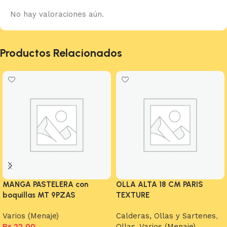
No hay valoraciones aún.
Productos Relacionados
MANGA PASTELERA con
OLLA ALTA 18 CM PARIS
boquillas MT 9PZAS
TEXTURE
Varios (Menaje)
Calderas, Ollas y Sartenes
,
Bs.
22,00
Ollas
,
Varios (Menaje)