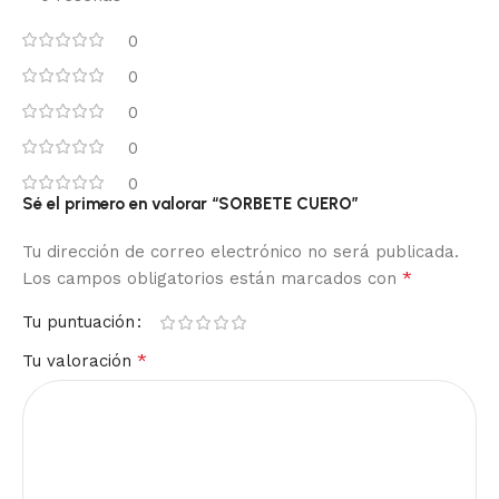
0
0
0
0
0
Sé el primero en valorar “SORBETE CUERO”
Tu dirección de correo electrónico no será publicada.
*
Los campos obligatorios están marcados con
Tu puntuación
*
Tu valoración