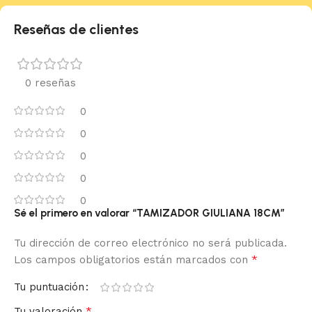
Reseñas de clientes
0 reseñas
0
0
0
0
0
Sé el primero en valorar “TAMIZADOR GIULIANA 18CM”
Tu dirección de correo electrónico no será publicada.
*
Los campos obligatorios están marcados con
Tu puntuación
*
Tu valoración