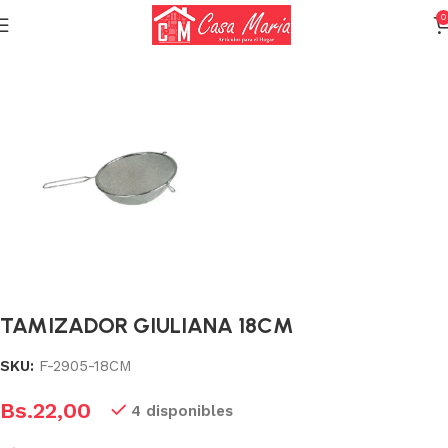
0
Inicio
Utensilios
Utensilios de acero
TAMIZADOR GIULIANA 18CM
SKU:
F-2905-18CM
Bs.
22,00
4 disponibles