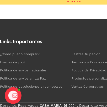
Bs.
14,58
Añadir al carrito
Añadir al carrito
Links Importantes
¿Cómo puedo comprar?
Rastrea tu pedido
Formas de pago
Términos y Condicion
Política de envíos nacionales
Política de Privacidad
Política de envíos en La Paz
Productos personaliz
Política de devoluciones y reembolsos
Ventas Corporativas
Chat
Derechos Reservados
CASA MARIA.
2024. Desarrollo web