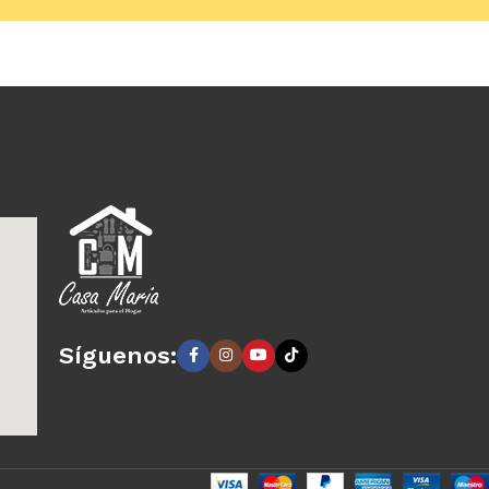
arrito
Síguenos: