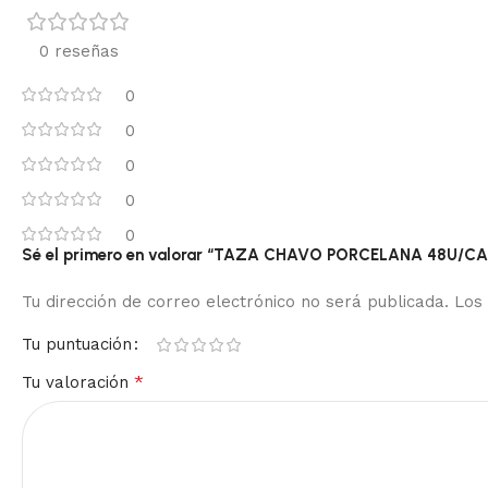
0 reseñas
0
0
0
0
0
Sé el primero en valorar “TAZA CHAVO PORCELANA 48U/CA
Tu dirección de correo electrónico no será publicada.
Los
Tu puntuación
*
Tu valoración