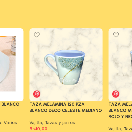
 BLANCO
TAZA MELAMINA 120 PZA
TAZA MEL
BLANCO DECO CELESTE MEDIANO
BLANCO M
ROJO Y N
a
,
Varios
Vajilla
,
Tazas y jarros
Bs.
10,00
Vajilla
,
Taz