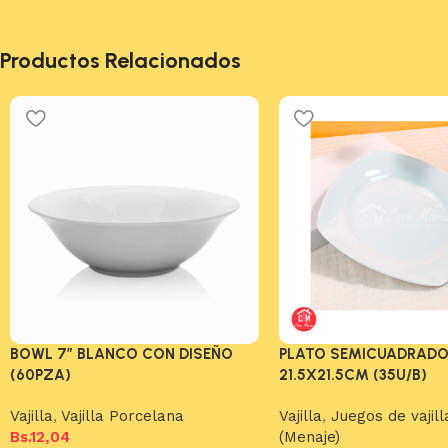
Productos Relacionados
BOWL 7″ BLANCO CON DISEÑO
PLATO SEMICUADRADO
(60PZA)
21.5X21.5CM (35U/B)
Vajilla
,
Vajilla Porcelana
Vajilla
,
Juegos de vajill
Bs.
12,04
(Menaje)