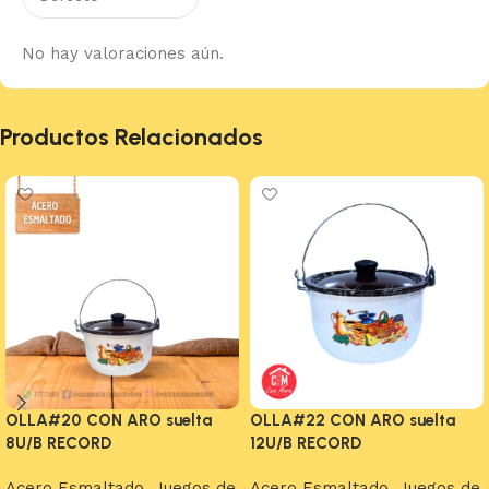
No hay valoraciones aún.
Productos Relacionados
OLLA#20 CON ARO suelta
OLLA#22 CON ARO suelta
8U/B RECORD
12U/B RECORD
Acero Esmaltado
,
Juegos de
Acero Esmaltado
,
Juegos de