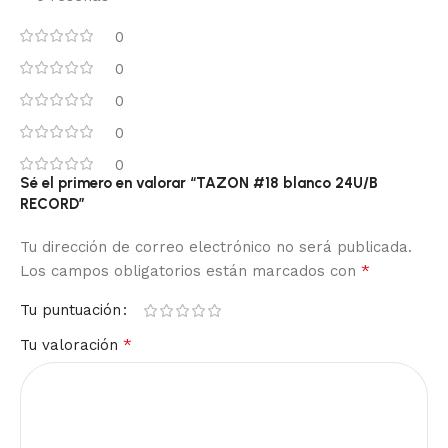
0
0
0
0
0
Sé el primero en valorar “TAZON #18 blanco 24U/B
RECORD”
Tu dirección de correo electrónico no será publicada.
*
Los campos obligatorios están marcados con
Tu puntuación
*
Tu valoración