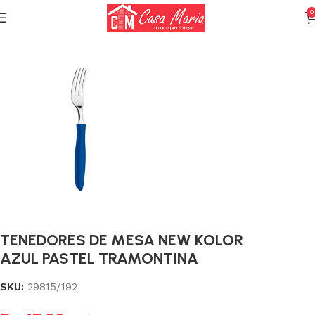
0
Inicio
Cuchillería y Cubiertos
Cubiertos
TENEDORES DE MESA NEW KOLOR
AZUL PASTEL TRAMONTINA
SKU:
29815/192