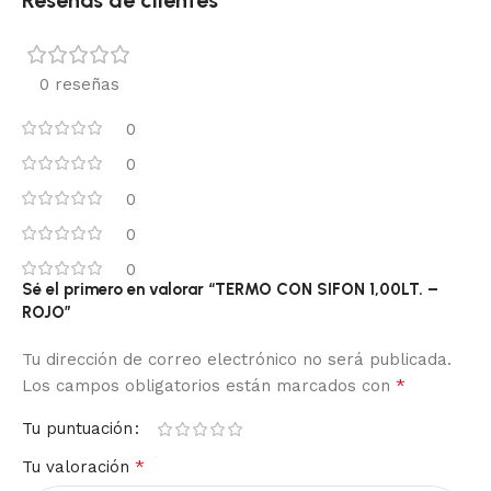
Reseñas de clientes
0 reseñas
0
0
0
0
0
Sé el primero en valorar “TERMO CON SIFON 1,00LT. –
ROJO”
Tu dirección de correo electrónico no será publicada.
*
Los campos obligatorios están marcados con
Tu puntuación
*
Tu valoración