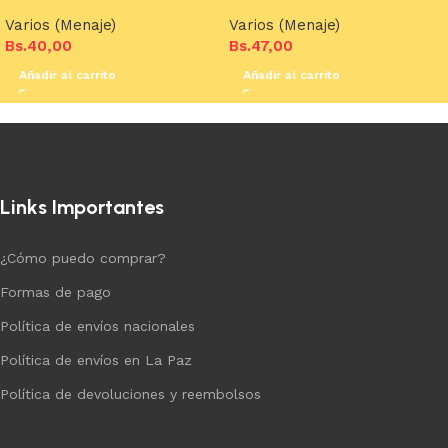
Varios (Menaje)
Varios (Menaje)
Bs.
40,00
Bs.
47,00
Añadir al carrito
Añadir al carrito
Links Importantes
¿Cómo puedo comprar?
Formas de pago
Política de envíos nacionales
Política de envíos en La Paz
Política de devoluciones y reembolsos