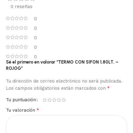
0 reseñas
0
0
0
0
0
Sé el primero en valorar “TERMO CON SIFON 1,80LT. –
ROJOG”
Tu dirección de correo electrónico no será publicada.
*
Los campos obligatorios están marcados con
Tu puntuación
*
Tu valoración