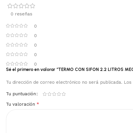
0 reseñas
0
0
0
0
0
Sé el primero en valorar “TERMO CON SIFON 2.2 LITROS ME
Tu dirección de correo electrónico no será publicada.
Los
Tu puntuación
*
Tu valoración