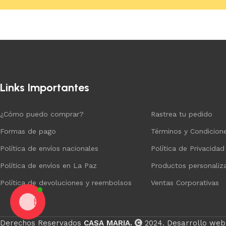
Añadir al carrito
Añadir al carrito
Links Importantes
¿Cómo puedo comprar?
Rastrea tu pedido
Formas de pago
Términos y Condicion
Política de envíos nacionales
Política de Privacidad
Política de envíos en La Paz
Productos personaliz
Política de devoluciones y reembolsos
Ventas Corporativas
Chat
Derechos Reservados
CASA MARIA.
2024. Desarrollo web