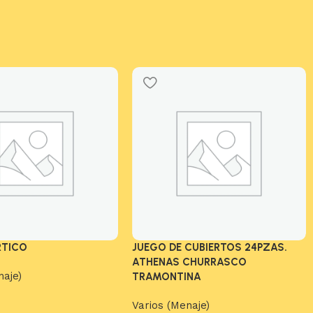
RTICO
JUEGO DE CUBIERTOS 24PZAS.
ATHENAS CHURRASCO
naje)
TRAMONTINA
Varios (Menaje)
arrito