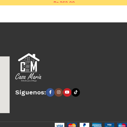
Bs.
262,00
Añadir al carrito
Síguenos: