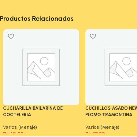
Productos Relacionados
CUCHARILLA BAILARINA DE
CUCHILLOS ASADO NE
COCTELERIA
PLOMO TRAMONTINA
Varios (Menaje)
Varios (Menaje)
Bs.
40,00
Bs.
47,00