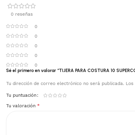
0 reseñas
0
0
0
0
0
Sé el primero en valorar “TIJERA PARA COSTURA 10 SUPERC
Tu dirección de correo electrónico no será publicada.
Los
Tu puntuación
*
Tu valoración