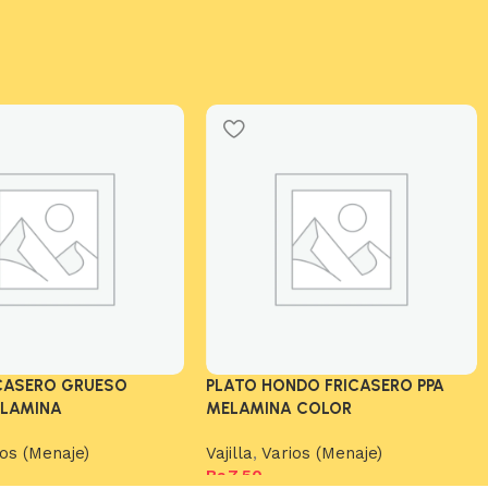
ICASERO GRUESO
PLATO HONDO FRICASERO PPA
ELAMINA
MELAMINA COLOR
ios (Menaje)
Vajilla
,
Varios (Menaje)
Bs.
7,50