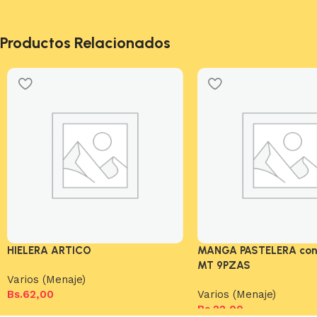
Productos Relacionados
HIELERA ARTICO
MANGA PASTELERA con 
MT 9PZAS
Varios (Menaje)
Bs.
62,00
Varios (Menaje)
Bs.
22,00
Añadir al carrito