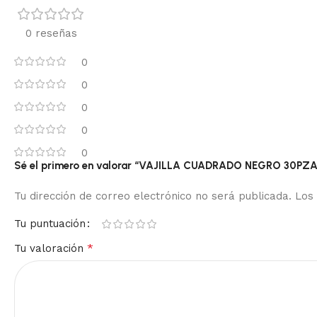
0 reseñas
0
0
0
0
0
Sé el primero en valorar “VAJILLA CUADRADO NEGRO 30PZA
Tu dirección de correo electrónico no será publicada.
Los
Tu puntuación
*
Tu valoración