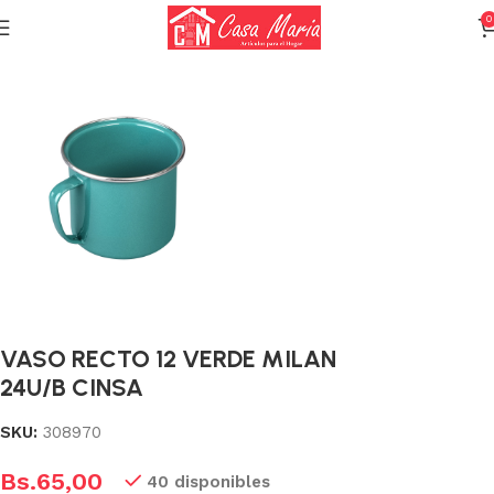
0
Inicio
Vajilla
Tazas y jarros
VASO RECTO 12 VERDE MILAN
24U/B CINSA
SKU:
308970
Bs.
65,00
40 disponibles