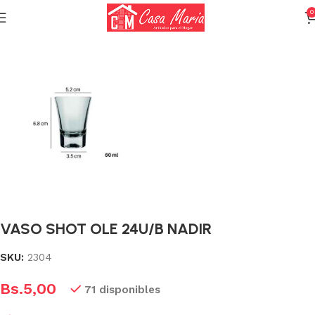
0
Inicio
Cristalería
Vasos
VASO SHOT OLE 24U/B NADIR
SKU:
2304
Bs.
5,00
71 disponibles