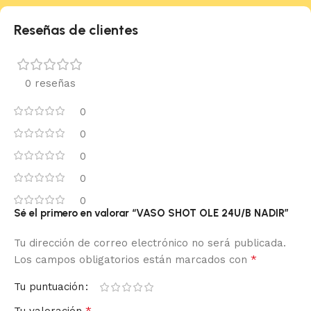
Reseñas de clientes
0 reseñas
0
0
0
0
0
Sé el primero en valorar “VASO SHOT OLE 24U/B NADIR”
Tu dirección de correo electrónico no será publicada.
*
Los campos obligatorios están marcados con
Tu puntuación
*
Tu valoración