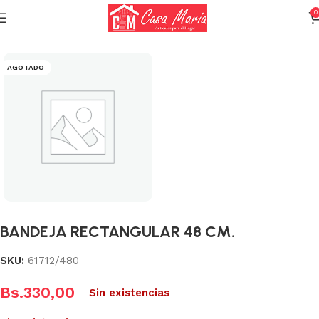
0
Inicio
Varios (Menaje)
AGOTADO
BANDEJA RECTANGULAR 48 CM.
SKU:
61712/480
Bs.
330,00
Sin existencias