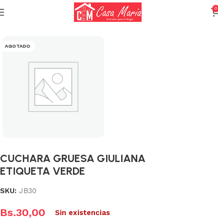
0
Inicio
Varios (Menaje)
AGOTADO
CUCHARA GRUESA GIULIANA
ETIQUETA VERDE
SKU:
JB30
Bs.
30,00
Sin existencias