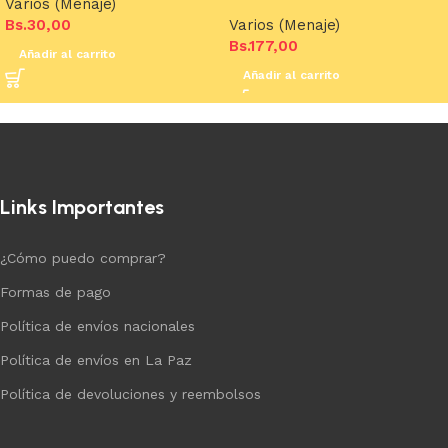
Varios (Menaje)
Bs.
30,00
Varios (Menaje)
Bs.
177,00
Añadir al carrito
Añadir al carrito
Links Importantes
¿Cómo puedo comprar?
Formas de pago
Política de envíos nacionales
Política de envíos en La Paz
Política de devoluciones y reembolsos