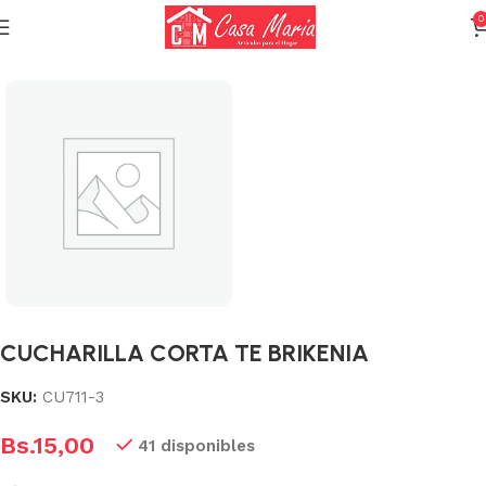
0
Inicio
Varios (Menaje)
CUCHARILLA CORTA TE BRIKENIA
SKU:
CU711-3
Bs.
15,00
41 disponibles