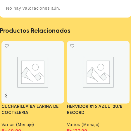
No hay valoraciones aún.
Productos Relacionados
CUCHARILLA BAILARINA DE
HERVIDOR #16 AZUL 12U/B
COCTELERIA
RECORD
Varios (Menaje)
Varios (Menaje)
Bs.
40,00
Bs.
177,00