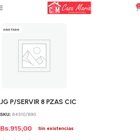
0
Inicio
Varios (Menaje)
AGOTADO
JG P/SERVIR 8 PZAS CIC
SKU:
64510/890
Bs.
915,00
Sin existencias