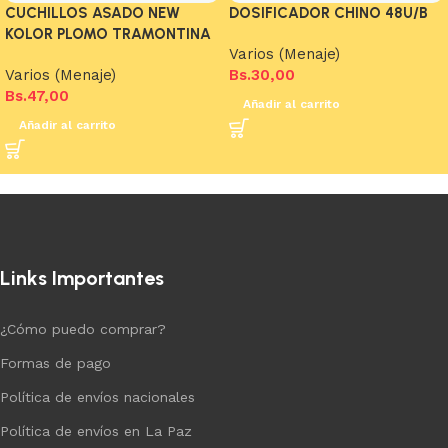
CUCHILLOS ASADO NEW
DOSIFICADOR CHINO 48U/B
KOLOR PLOMO TRAMONTINA
Varios (Menaje)
Varios (Menaje)
Bs.
30,00
Bs.
47,00
Añadir al carrito
Añadir al carrito
Links Importantes
¿Cómo puedo comprar?
Formas de pago
Política de envíos nacionales
Política de envíos en La Paz