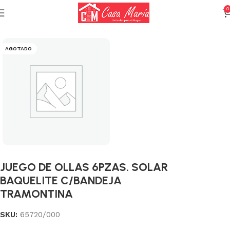
0
Inicio
Calderas, Ollas y Sartenes
Ollas
AGOTADO
JUEGO DE OLLAS 6PZAS. SOLAR
BAQUELITE C/BANDEJA
TRAMONTINA
SKU:
65720/000