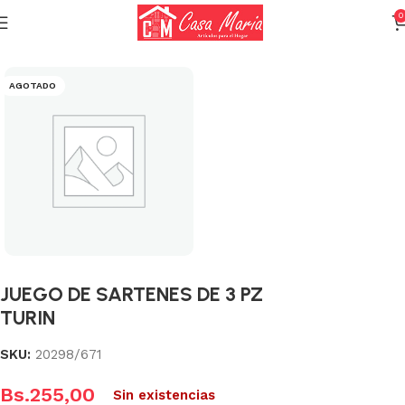
0
Inicio
Calderas, Ollas y Sartenes
Sartenes
AGOTADO
JUEGO DE SARTENES DE 3 PZ
TURIN
SKU:
20298/671
Bs.
255,00
Sin existencias