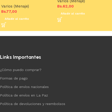
Varios (Menaje)
Varios (Menaje)
Bs.
62,00
Bs.
77,00
Añadir al carrito
Añadir al carrito
Links Importantes
¿Cómo puedo comprar?
Formas de pago
Política de envíos nacionales
Política de envíos en La Paz
Política de devoluciones y reembolsos