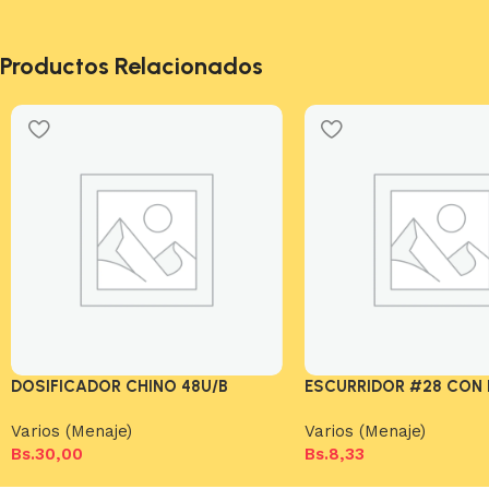
Productos Relacionados
DOSIFICADOR CHINO 48U/B
ESCURRIDOR #28 CON 
Varios (Menaje)
Varios (Menaje)
Bs.
30,00
Bs.
8,33
Añadir al carrito
Añadir al carrito