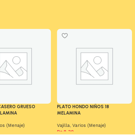
ICASERO GRUESO
PLATO HONDO NIÑOS 18
ELAMINA
MELAMINA
ios (Menaje)
Vajilla
,
Varios (Menaje)
Bs.
8,30