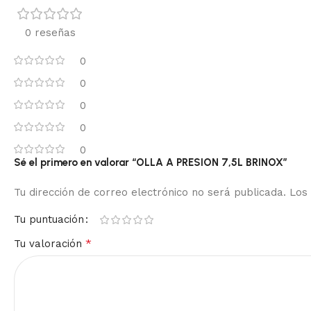
0 reseñas
0
0
0
0
0
Sé el primero en valorar “OLLA A PRESION 7,5L BRINOX”
Tu dirección de correo electrónico no será publicada.
Los
Tu puntuación
*
Tu valoración