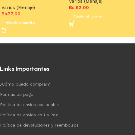
Varios (Menaje)
Varios (Menaje)
Bs.
62,00
Bs.
77,00
Añadir al carrito
Añadir al carrito
Links Importantes
¿Cómo puedo comprar?
Formas de pago
Política de envíos nacionales
Política de envíos en La Paz
Política de devoluciones y reembolsos