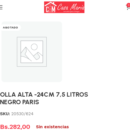
0
Inicio
Calderas, Ollas y Sartenes
Ollas
AGOTADO
OLLA ALTA -24CM 7,5 LITROS
NEGRO PARIS
SKU:
20530/624
Bs.
282,00
Sin existencias