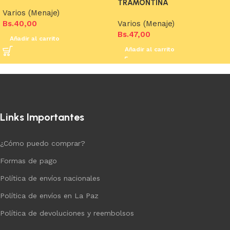
TRAMONTINA
Varios (Menaje)
Bs.
40,00
Varios (Menaje)
Bs.
47,00
Añadir al carrito
Añadir al carrito
Links Importantes
¿Cómo puedo comprar?
Formas de pago
Política de envíos nacionales
Política de envíos en La Paz
Política de devoluciones y reembolsos