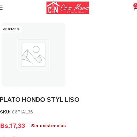
0
Inicio
Varios (Menaje)
AGOTADO
PLATO HONDO STYL LISO
SKU:
0671AL36
Bs.
17,33
Sin existencias