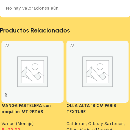
No hay valoraciones aún.
Productos Relacionados
MANGA PASTELERA con
OLLA ALTA 18 CM PARIS
boquillas MT 9PZAS
TEXTURE
Varios (Menaje)
Calderas, Ollas y Sartenes
,
Bs.
22,00
Ollas
,
Varios (Menaje)