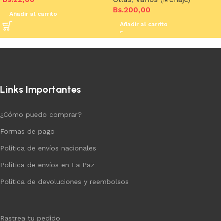
Bs.
200,00
Añadir al carrito
Añadir al carrito
Links Importantes
¿Cómo puedo comprar?
Formas de pago
Política de envíos nacionales
Política de envíos en La Paz
Política de devoluciones y reembolsos
Rastrea tu pedido