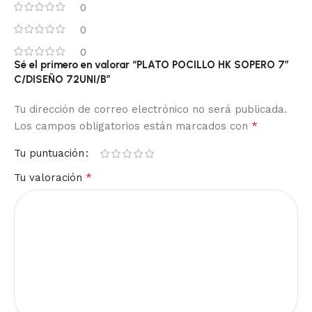
0
0
0
Sé el primero en valorar “PLATO POCILLO HK SOPERO 7″
C/DISEÑO 72UNI/B”
Tu dirección de correo electrónico no será publicada.
*
Los campos obligatorios están marcados con
Tu puntuación
*
Tu valoración