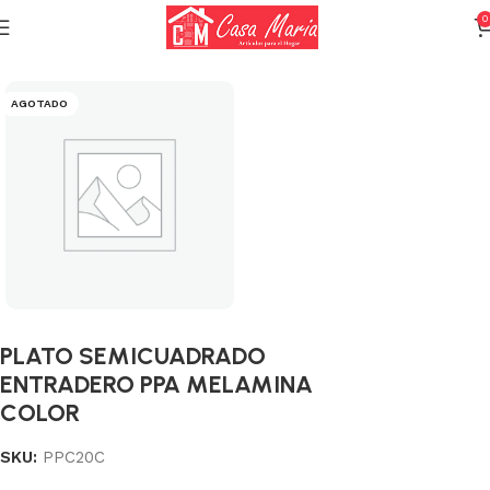
0
Inicio
Varios (Menaje)
AGOTADO
PLATO SEMICUADRADO
ENTRADERO PPA MELAMINA
COLOR
SKU:
PPC20C