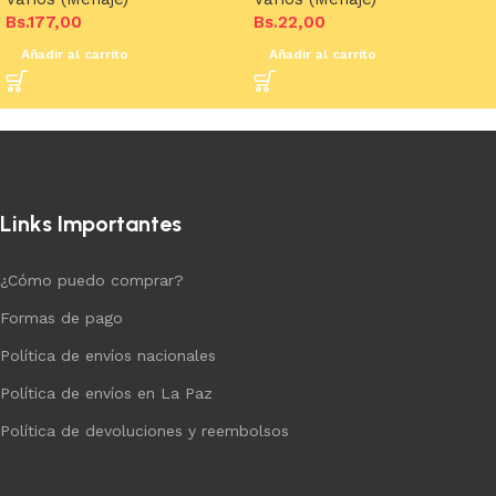
Bs.
177,00
Bs.
22,00
Añadir al carrito
Añadir al carrito
Links Importantes
¿Cómo puedo comprar?
Formas de pago
Política de envíos nacionales
Política de envíos en La Paz
Política de devoluciones y reembolsos