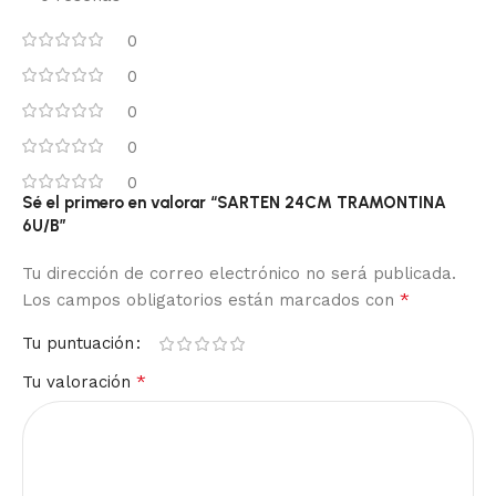
0
0
0
0
0
Sé el primero en valorar “SARTEN 24CM TRAMONTINA
6U/B”
Tu dirección de correo electrónico no será publicada.
*
Los campos obligatorios están marcados con
Tu puntuación
*
Tu valoración