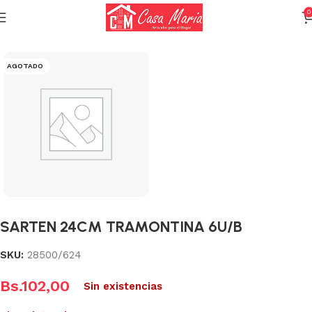
0
Inicio
Calderas, Ollas y Sartenes
Sartenes
AGOTADO
SARTEN 24CM TRAMONTINA 6U/B
SKU:
28500/624
Bs.
102,00
Sin existencias