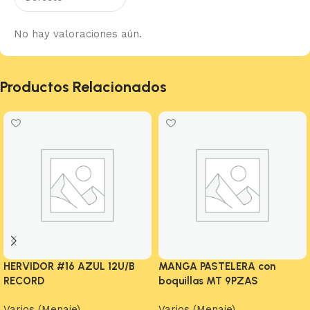
No hay valoraciones aún.
Productos Relacionados
HERVIDOR #16 AZUL 12U/B
MANGA PASTELERA con
RECORD
boquillas MT 9PZAS
Varios (Menaje)
Varios (Menaje)