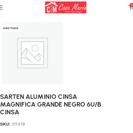
0
Inicio
Calderas, Ollas y Sartenes
Sartenes
AGOTADO
SARTEN ALUMINIO CINSA
MAGNIFICA GRANDE NEGRO 6U/B
CINSA
SKU:
311418