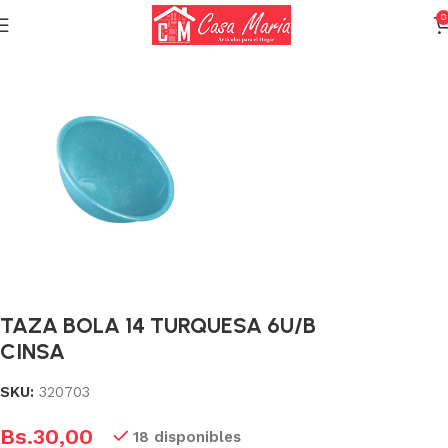
0
Inicio
Vajilla
Vajilla enlozada
TAZA BOLA 14 TURQUESA 6U/B
CINSA
SKU:
320703
Bs.
30,00
18 disponibles