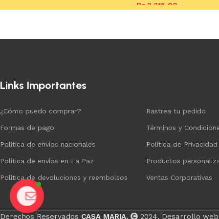
Bs.
2.215,00
Añadir al carrito
Links Importantes
¿Cómo puedo comprar?
Rastrea tu pedido
Formas de pago
Términos y Condicion
Política de envíos nacionales
Política de Privacidad
Política de envíos en La Paz
Productos personaliz
Política de devoluciones y reembolsos
Ventas Corporativas
Chat
Derechos Reservados
CASA MARIA.
2024. Desarrollo web