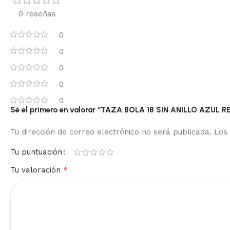
0 reseñas
0
0
0
0
0
Sé el primero en valorar “TAZA BOLA 18 SIN ANILLO AZUL
Tu dirección de correo electrónico no será publicada.
Los
Tu puntuación
*
Tu valoración