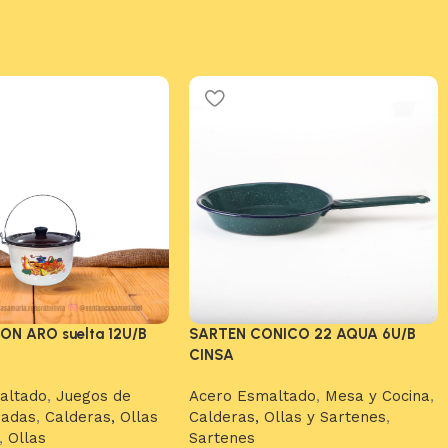
ON ARO suelta 12U/B
SARTEN CONICO 22 AQUA 6U/B
CINSA
altado
,
Juegos de
Acero Esmaltado
,
Mesa y Cocina
,
zadas
,
Calderas, Ollas
Calderas, Ollas y Sartenes
,
,
Ollas
Sartenes