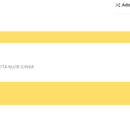
Add
ITA 6U/B CINSA