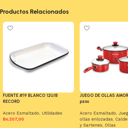
Productos Relacionados
FUENTE #19 BLANCO 12U/B
JUEGO DE OLLAS AMOR
RECORD
pzas
Acero Esmaltado
,
Utilidades
Acero Esmaltado
,
Jue
Bs.
207,00
ollas enlozadas
,
Calde
y Sartenes
,
Ollas
Añadir al carrito