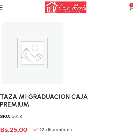
0
Inicio
Varios (Menaje)
TAZA MI GRADUACION CAJA
PREMIUM
SKU:
5059
Bs.
25,00
23 disponibles