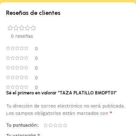
Reseñas de clientes
0 reseñas
0
0
0
0
0
Sé el primero en valorar “TAZA PLATILLO BMDPT01”
Tu dirección de correo electrónico no será publicada.
*
Los campos obligatorios están marcados con
Tu puntuación
*
Tu valoración