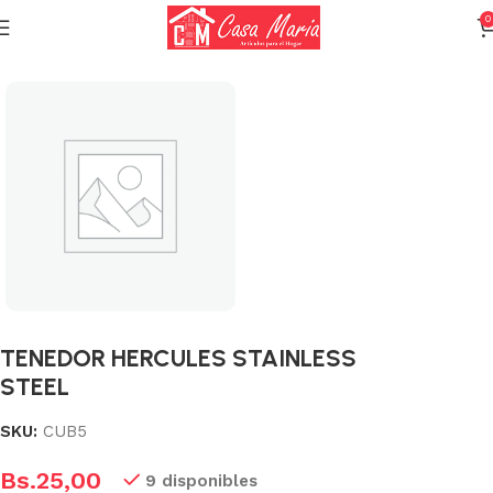
0
Inicio
Varios (Menaje)
TENEDOR HERCULES STAINLESS
STEEL
SKU:
CUB5
Bs.
25,00
9 disponibles