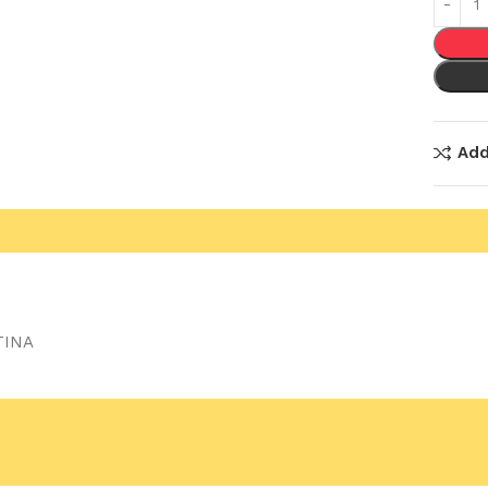
Add
TINA