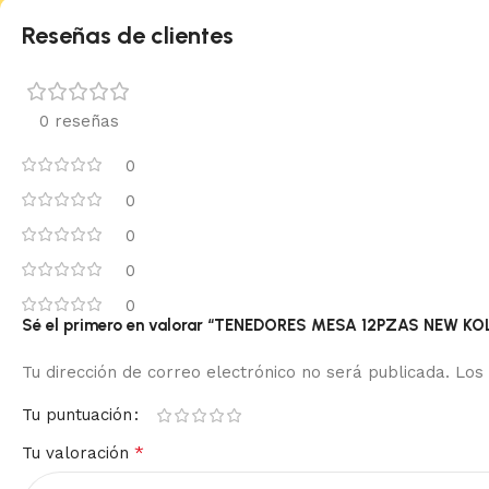
Reseñas de clientes
0 reseñas
0
0
0
0
0
Sé el primero en valorar “TENEDORES MESA 12PZAS NEW 
Tu dirección de correo electrónico no será publicada.
Los
Tu puntuación
*
Tu valoración