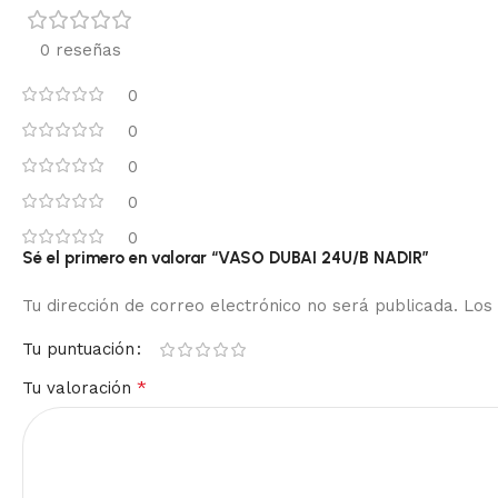
0 reseñas
0
0
0
0
0
Sé el primero en valorar “VASO DUBAI 24U/B NADIR”
Tu dirección de correo electrónico no será publicada.
Los
Tu puntuación
*
Tu valoración