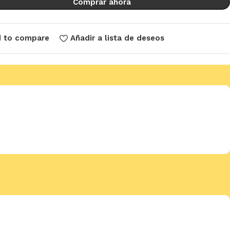
Comprar ahora
 to compare
Añadir a lista de deseos