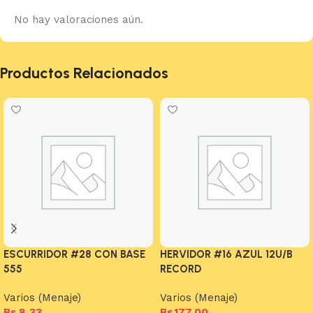
No hay valoraciones aún.
Productos Relacionados
ESCURRIDOR #28 CON BASE
HERVIDOR #16 AZUL 12U/B
555
RECORD
Varios (Menaje)
Varios (Menaje)
Bs.
8,33
Bs.
177,00