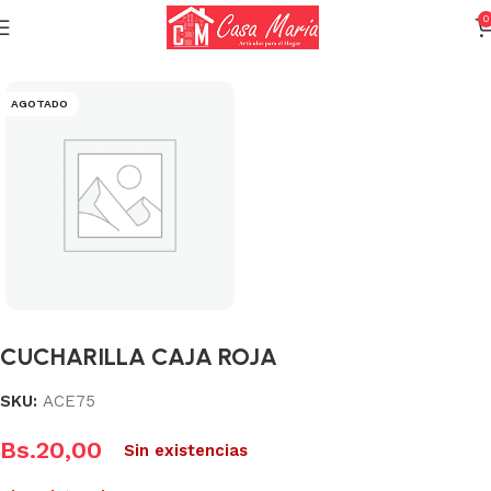
0
Inicio
Varios (Menaje)
AGOTADO
CUCHARILLA CAJA ROJA
SKU:
ACE75
Bs.
20,00
Sin existencias