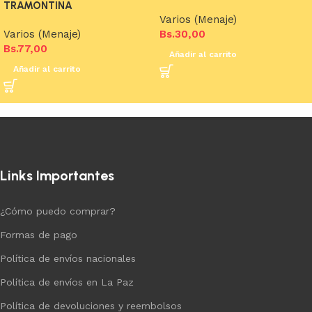
TRAMONTINA
Varios (Menaje)
Varios (Menaje)
Bs.
30,00
Bs.
77,00
Añadir al carrito
Añadir al carrito
Links Importantes
¿Cómo puedo comprar?
Formas de pago
Política de envíos nacionales
Política de envíos en La Paz
Política de devoluciones y reembolsos