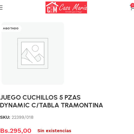
0
Inicio
Varios (Menaje)
AGOTADO
JUEGO CUCHILLOS 5 PZAS
DYNAMIC C/TABLA TRAMONTINA
SKU:
22399/018
Bs.
295,00
Sin existencias