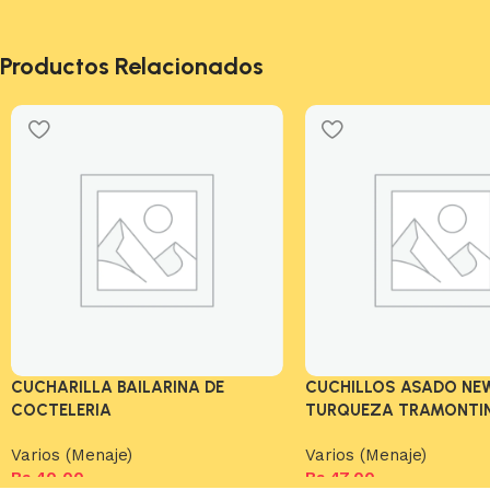
Productos Relacionados
CUCHARILLA BAILARINA DE
CUCHILLOS ASADO NE
COCTELERIA
TURQUEZA TRAMONTI
Varios (Menaje)
Varios (Menaje)
Bs.
40,00
Bs.
47,00