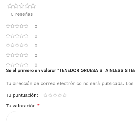
0 reseñas
0
0
0
0
0
Sé el primero en valorar “TENEDOR GRUESA STAINLESS STE
Tu dirección de correo electrónico no será publicada.
Los
Tu puntuación
*
Tu valoración